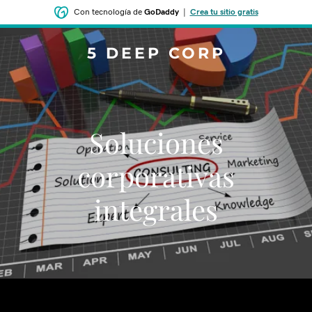
Con tecnología de
GoDaddy
|
Crea tu sitio gratis
5 DEEP CORP
Soluciones
corporativas
integrales